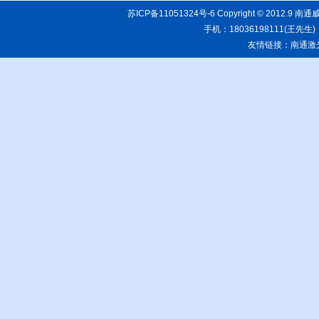
苏ICP备11051324号-6
Copyright © 20
手机：18036198111(王先生)
友情链接：
南通激