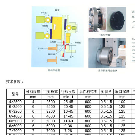
技术参数：
可剪板厚
可剪板宽
行程次数
后挡料范围
剪切角
喉口深度
型号
mm
mm
min -1
mm
°
mm
4×2500
4
2500
25-45
600
0.5-1.5
100
6×2500
6
2500
20-45
600
0.5-1.5
125
6×3200
6
3200
16-45
600
0.5-1.5
125
6×4000
6
4000
14-45
600
0.5-1.5
125
6×5000
6
5000
11-40
800
0.5-1.5
125
6×6000
6
6000
9-36
800
0.5-1.5
125
7×7000
7
7000
7-28
800
0.5-1.5
125