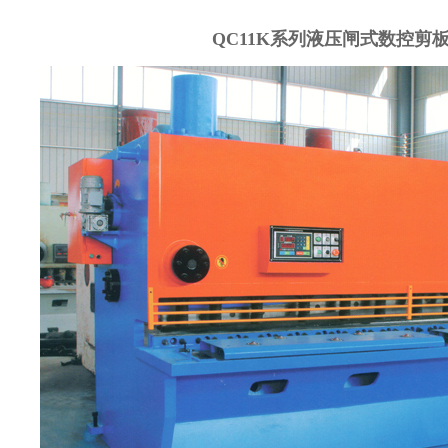
QC11K系列液压闸式数控剪