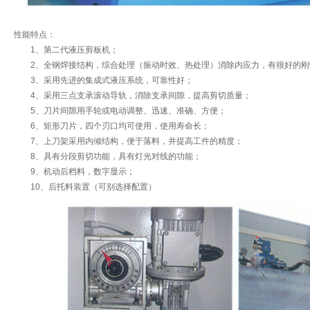
性能特点：
1、第二代液压剪板机；
2、全钢焊接结构，综合处理（振动时效、热处理）消除内应力，有很好的刚
3、采用先进的集成式液压系统，可靠性好；
4、采用三点支承滚动导轨，消除支承间隙，提高剪切质量；
5、刀片间隙用手轮或电动调整、迅速、准确、方便；
6、矩形刀片，四个刃口均可使用，使用寿命长；
7、上刀架采用内倾结构，便于落料，并提高工件的精度；
8、具有分段剪切功能，具有灯光对线的功能；
9、机动后档料，数字显示；
10、后托料装置（可别选择配置）