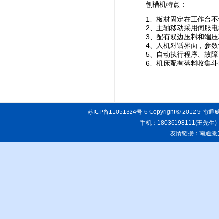
刨槽机特点：
1、板材固定在工作台
2、主轴移动采用伺服
3、配有双边压料和端
4、人机对话界面，参
5、自动执行程序、故
6、机床配有落料收集
苏ICP备11051324号-6
Copyright © 20
手机：18036198111(王先生)
友情链接：
南通激