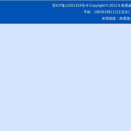
苏ICP备11051324号-6
Copyright © 20
手机：18036198111(王先生)
友情链接：
南通激