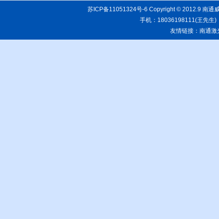
苏ICP备11051324号-6
Copyright © 20
手机：18036198111(王先生)
友情链接：
南通激